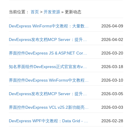
当前位置：
首页
>
开发资源
» 更新动态
DevExpress WinForms中文教程：大量数据源（Data Grid） - 服务器模式与即时反馈模式
2026-04-09
DevExpress发布文档MCP Server：提升开发体验的AI文档智能服务（五）
2026-04-02
界面控件DevExpress JS & ASP.NET Core v25.2新版亮点 - AI驱动扩展功能升级
2026-03-20
知名界面组件DevExpress正式官宣发布v25.2.5|附高速下载
2026-03-18
界面控件DevExpress WinForms中文教程：Data Grid - 数据绑定(二)
2026-03-10
DevExpress发布文档MCP Server：提升开发体验的AI文档智能服务（四）
2026-03-05
界面控件DevExpress VCL v25.2新功能亮点：支持RAD Studio 13
2026-03-03
DevExpress WPF中文教程：Data Grid - 示例服务教程
2026-02-28