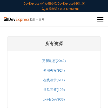
DevExpress控件使用交流,DevExpress中国社区
联系电话：023-68661681
所有资源
更新动态(2042)
使用教程(924)
在线演示(611)
常见问答(129)
示例代码(936)