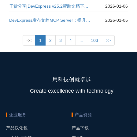
干货分享|DevExpress v25.2帮助文档下载大全
2026-01-06
DevExpress发布文档MCP Server：提升开发体验的AI文档智能服务（一）
2026-01-05
<<
1
2
3
4
...
103
>>
用科技创就卓越
Create excellence with technology
企业服务
产品资源
产品汉化包
产品下载