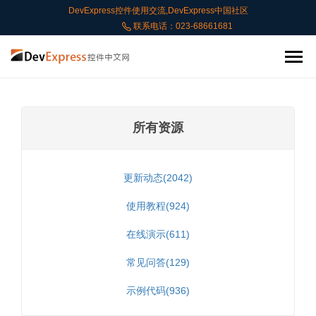
DevExpress控件使用交流,DevExpress中国社区
联系电话：023-68661681
所有资源
更新动态(2042)
使用教程(924)
在线演示(611)
常见问答(129)
示例代码(936)