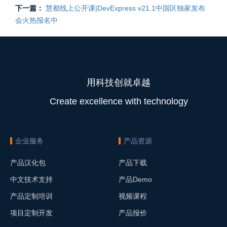
下一篇：
慧都线上公开课|DevExpress v21.1中国区独家发布
会火热报名中
用科技创就卓越
Create excellence with technology
企业服务
产品资源
产品汉化包
产品下载
中文技术支持
产品Demo
产品定制培训
视频课程
项目定制开发
产品报价