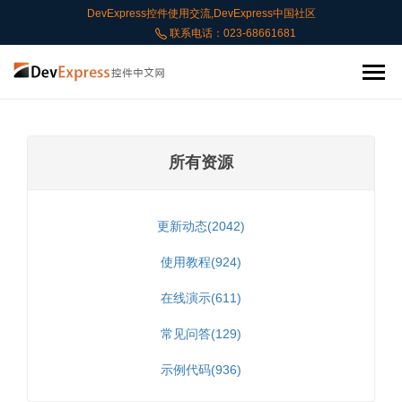
DevExpress控件使用交流,DevExpress中国社区
联系电话：023-68661681
所有资源
更新动态(2042)
使用教程(924)
在线演示(611)
常见问答(129)
示例代码(936)