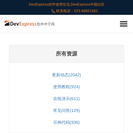
DevExpress控件使用交流,DevExpress中国社区
联系电话：023-68661681
所有资源
更新动态(2042)
使用教程(924)
在线演示(611)
常见问答(129)
示例代码(936)