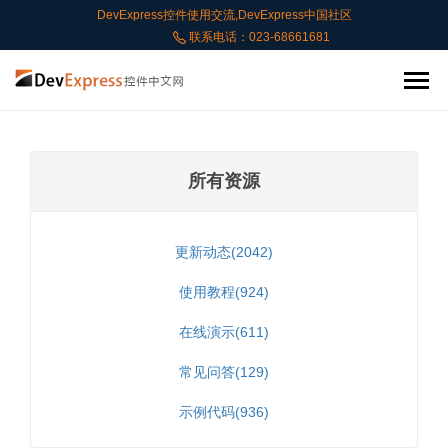
DevExpress控件使用交流,DevExpress中国社区
联系电话：023-68661681
所有资源
更新动态(2042)
使用教程(924)
在线演示(611)
常见问答(129)
示例代码(936)