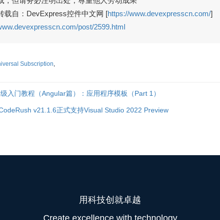
载，但请务必注明出处，尊重他人劳动成果
自：DevExpress控件中文网 [
https://www.devexpresscn.com/
]
/www.devexpresscn.com/post/2599.html
versal Subscription
,
me初级入门教程（Angular篇）：应用程序模板（Part 1）
Rush v21.1.6正式支持Visual Studio 2022 Preview
用科技创就卓越
Create excellence with technology