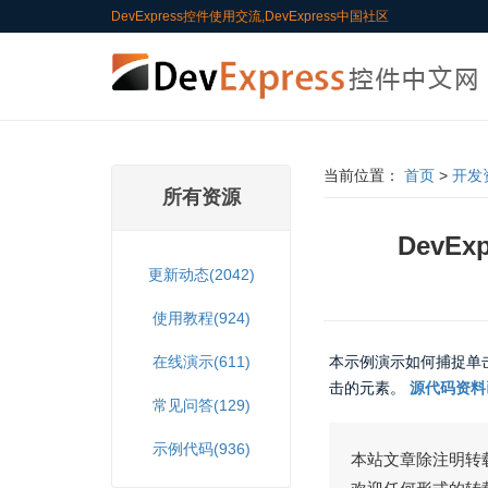
DevExpress控件使用交流,DevExpress中国社区
当前位置：
首页
>
开发
所有资源
DevE
更新动态(2042)
使用教程(924)
在线演示(611)
本示例演示如何捕捉单击流
击的元素。
源代码资料
常见问答(129)
示例代码(936)
本站文章除注明转