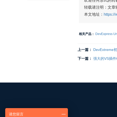
欢迎任何形式的转
转载请注明：文章转载
本文地址：
https:/
相关产品：
DevExpress Uni
上一篇：
DevExtre
下一篇：
强大的VS插件Code
请您留言