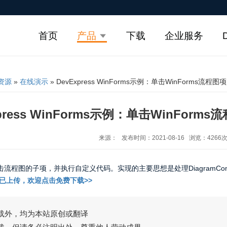
首页
产品
下载
企业服务
资源
»
在线演示
» DevExpress WinForms示例：单击WinForms
xpress WinForms示例：单击WinFo
来源： 发布时间：2021-08-16 浏览：4266
程图的子项，并执行自定义代码。实现的主要思想是处理DiagramControl的
已上传，欢迎点击免费下载>>
载外，均为本站原创或翻译