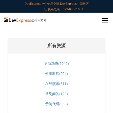
DevExpress控件使用交流,DevExpress中国社区
联系电话：023-68661681
所有资源
更新动态(2042)
使用教程(924)
在线演示(611)
常见问答(129)
示例代码(936)