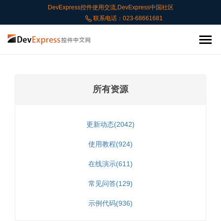
DevExpress控件使用交流,DevExpress中国社区
联系电话：023-68661681
所有资源
更新动态(2042)
使用教程(924)
在线演示(611)
常见问答(129)
示例代码(936)