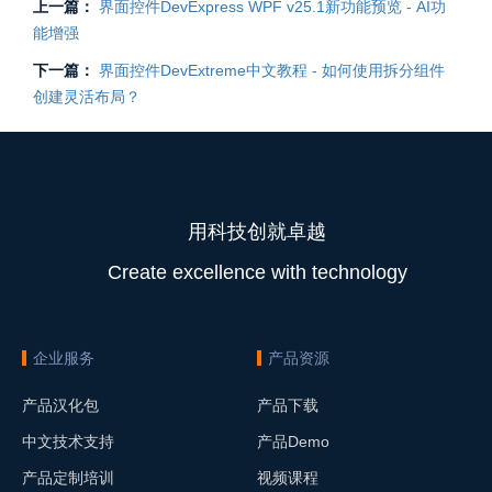
上一篇：
界面控件DevExpress WPF v25.1新功能预览 - AI功
能增强
下一篇：
界面控件DevExtreme中文教程 - 如何使用拆分组件
创建灵活布局？
用科技创就卓越
Create excellence with technology
企业服务
产品资源
产品汉化包
产品下载
中文技术支持
产品Demo
产品定制培训
视频课程