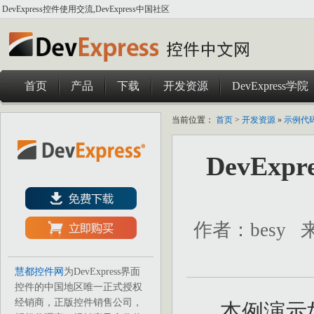
DevExpress控件使用交流,DevExpress中国社区
首页
产品
下载
开发资源
DevExpress学院
当前位置：
首页
>
开发资源
»
示例代
DevExp
作者：besy
慧都控件网
为DevExpress界面
控件的中国地区唯一正式授权
经销商，正版控件销售公司，
本例演示