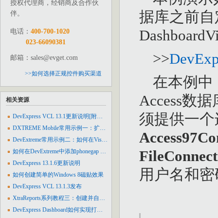
授权代理商，经销商及合作伙
据库之前自
伴。
DashboardV
电话：
400-700-1020
023-66090381
>>
DevExp
邮箱：sales@evget.com
>>如何选择正规控件购买渠道
在本例中，
Acces
相关资源
须提供一个
DevExpress VCL 13.1更新说明[附下载]
DXTREME Mobile常用示例一：扩展滑块布局并创建自定义命令管理器
Access97Co
DevExtreme常用示例二：如何在Visual Studio中创建本地封装包
FileConnec
如何在DevExtreme中添加phonegap InAppBrowser
DevExpress 13.1.6更新说明
用户名和密
如何创建简单的Windows 8磁贴效果
DevExpress VCL 13.1.3发布
XtraReports系列教程三：创建并自定义继承报表
DevExpress Dashboard如何实现打印和输出