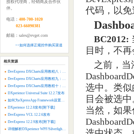
授权代理商，经销商及合作伙
代码，以免
伴。
电话：
400-700-1020
Dashbo
023-66090381
邮箱：sales@evget.com
BC2012:
>>如何选择正规控件购买渠道
目时，不再会有
相关资源
之前，当
DevExpress DXCharts应用教程八：绘制3D面积图
Dashboar
DevExpress DXCharts应用教程九：绘制3D气泡图
选中。类似
DevExpress DXCharts应用教程十：绘制3D柱状图
DXperience Universal Suite 12.2.7发布
目会被选中
如何为eXpressApp Framework设置默认属性值
当然，如果
DXperience 12.2.8发布[附下载]
DevExpress VCL 12.2.6发布
Dashboard
DevExpress 12.2.9发布[附下载]
详细解析DXperience WPF/Silverlight 2013.1
选中状态。