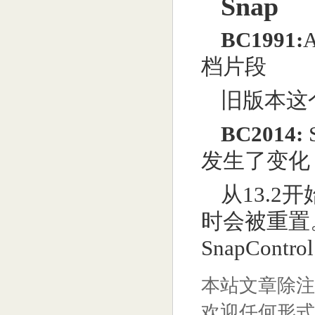
Snap
BC1991:
档片段
旧版本这
BC2014:
发生了变化
从13.2
时会被重置。Sna
SnapCont
本站文章除注
欢迎任何形式