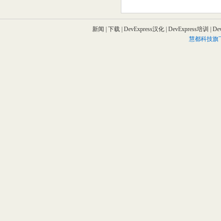
成都酒店软装设计
度假酒店设计
重庆
新闻
|
下载
|
DevExpress汉化
|
DevExpress培训
|
De
慧都科技旗