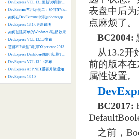
DevExpress VCL 13.1更新说明[附下载]
表盘中后为
DevExtreme常用示例二：如何在Visual Studio中创建本地封装包
如何在DevExtreme中添加phonegap InAppBrowser
点麻烦了。
DevExpress 13.1.6更新说明
如何创建简单的Windows 8磁贴效果
BC2004:
DevExpress VCL 13.1.3发布
慧都VIP课堂“讲演DXperience 2013新功能”报名开始！
从13.2开始
DevExpress Dashboard如何实现打印和输出
前的版本在
DevExpress VCL 13.1.4发布
DevExpress ASP.NET重要升级通知
属性设置。
DevExpress 13.1.8
DevExp
BC2017:
DefaultB
之前，Boo