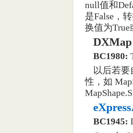
null值和De
是False
换值为True
DXMap 
BC1980:
以后若要自
性，如 MapSha
MapShape.S
eXpres
BC1945: