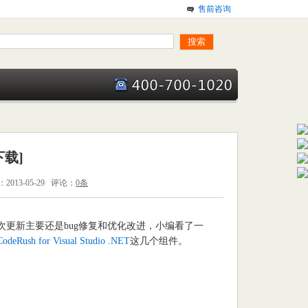
售前咨询
下载]
013-05-29 评论：
0条
次更新主要还是bug修复和优化改进，小编看了一
CodeRush for Visual Studio .NET
这几个组件。