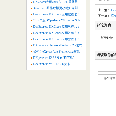
DXCharts应用教程六：2D重叠范围条形图
XtraCharts网格数据更改时如何刷新图表
上一篇：
De
DevExpress DXCharts应用教程七：创建2D点图
下一篇：
详细解
2012年度DXperience WinForms Subscription中文视频汇总
评论列表
DevExpress DXCharts应用教程八：绘制3D面积图
DevExpress DXCharts应用教程九：绘制3D气泡图
暂无评论
DevExpress DXCharts应用教程十：绘制3D柱状图
DXperience Universal Suite 12.2.7发布
如何为eXpressApp Framework设置默认属性值
请谈谈你的
DXperience 12.2.8发布[附下载]
DevExpress VCL 12.2.6发布