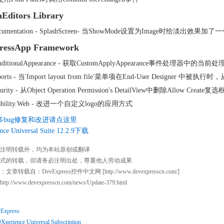
aEditors Library
cumentation - SplashScreen- 当ShowMode设置为Image时给淡出效果加了一
ressApp Framework
nditionalAppearance - 获取CustomApplyAppearance事件处理器中的当
ports - 当'Import layout from file'菜单项在End-User Designer 中
curity - 从Object Operation Permission's DetailView中删除Allow Create复
ability.Web - 改进一个自定义logo的应用方式
多bug修复和改进请点这里
nce Universal Suite 12.2.9下载
注明转载外，均为本站原创或翻译
式的转载，但请务必注明出处，尊重他人劳动成果
文章转载自：DevExpress控件中文网 [
http://www.devexpresscn.com/
]
http://www.devexpresscn.com/news/Update-379.html
Express
Xperience Universal Subscription