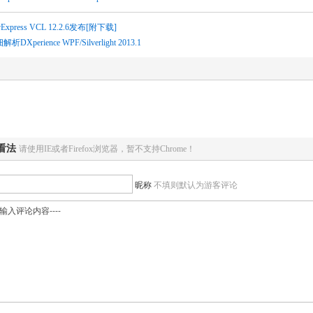
vExpress VCL 12.2.6发布[附下载]
析DXperience WPF/Silverlight 2013.1
看法
请使用IE或者Firefox浏览器，暂不支持Chrome！
昵称
不填则默认为游客评论