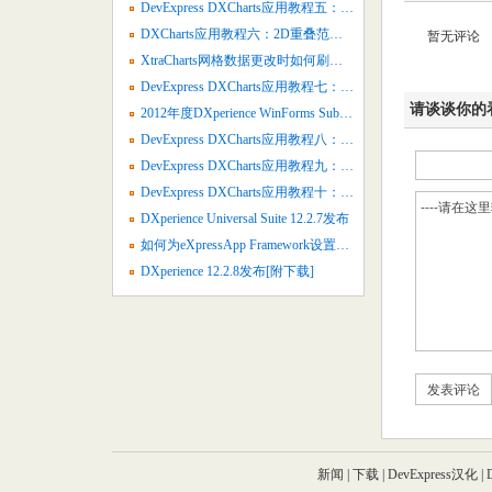
DevExpress DXCharts应用教程五：2D全堆叠图表
DXCharts应用教程六：2D重叠范围条形图
暂无评论
XtraCharts网格数据更改时如何刷新图表
DevExpress DXCharts应用教程七：创建2D点图
请谈谈你的
2012年度DXperience WinForms Subscription中文视频汇总
DevExpress DXCharts应用教程八：绘制3D面积图
DevExpress DXCharts应用教程九：绘制3D气泡图
DevExpress DXCharts应用教程十：绘制3D柱状图
DXperience Universal Suite 12.2.7发布
如何为eXpressApp Framework设置默认属性值
DXperience 12.2.8发布[附下载]
成都酒店软装设
新闻
|
下载
|
DevExpress汉化
|